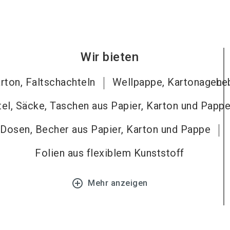
Wir bieten
rton, Faltschachteln
Wellpappe, Kartonagen
Le
el, Säcke, Taschen aus Papier, Karton und Papp
Dosen, Becher aus Papier, Karton und Pappe
Folien aus flexiblem Kunststoff
add_circle_outline
Mehr anzeigen