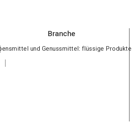
Branche
bensmittel und Genussmittel: flüssige Produkte
e