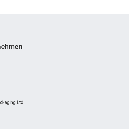
nehmen
ckaging Ltd