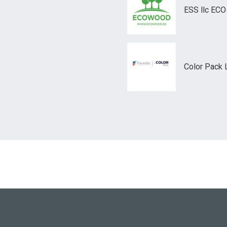
ESS llc EC
Color Pack 