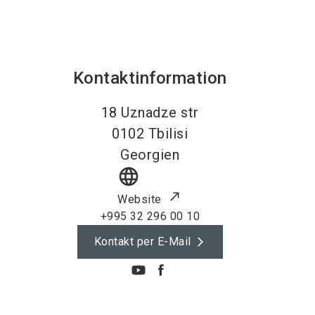
Kontaktinformation
18 Uznadze str
0102
Tbilisi
Georgien
language
Website
+995 32 296 00 10
Kontakt per E-Mail