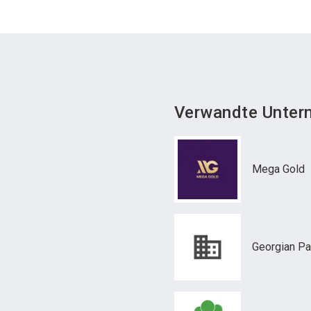
Verwandte Unter
Mega Gold
Georgian Pa