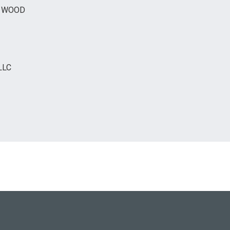
O WOOD
LLC