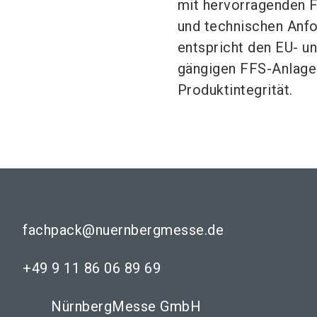
mit hervorragenden Fe
und technischen Anfor
entspricht den EU- un
gängigen FFS-Anlagen
Produktintegrität.
fachpack@nuernbergmesse.de
+49 9 11 86 06 89 69
NürnbergMesse GmbH