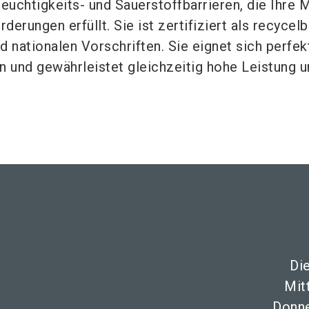
uchtigkeits- und Sauerstoffbarrieren, die Ihre 
derungen erfüllt. Sie ist zertifiziert als recycel
d nationalen Vorschriften. Sie eignet sich perfekt
 und gewährleistet gleichzeitig hohe Leistung u
Di
Mit
Donne