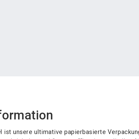
formation
 ist unsere ultimative papierbasierte Verpacku