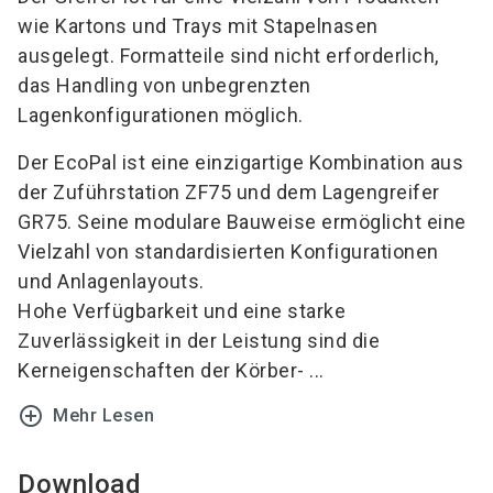
wie Kartons und Trays mit Stapelnasen
ausgelegt. Formatteile sind nicht erforderlich,
das Handling von unbegrenzten
Lagenkonfigurationen möglich.
Der EcoPal ist eine einzigartige Kombination aus
der Zuführstation ZF75 und dem Lagengreifer
GR75. Seine modulare Bauweise ermöglicht eine
Vielzahl von standardisierten Konfigurationen
und Anlagenlayouts.
Hohe Verfügbarkeit und eine starke
Zuverlässigkeit in der Leistung sind die
Kerneigenschaften der Körber- ...
add_circle_outline
Mehr Lesen
Download