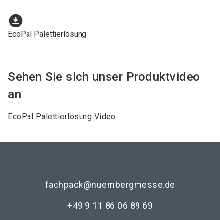
download_for_offline
EcoPal Palettierlösung
Sehen Sie sich unser Produktvideo
an
EcoPal Palettierlösung Video
fachpack@nuernbergmesse.de
+49 9 11 86 06 89 69