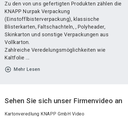
Zu den von uns gefertigten Produkten zählen die
KNAPP Nurpak Verpackung
(Einstofflbisterverpackung), klassische
Blisterkarten, Faltschachteln, , Polyheader,
Skinkarton und sonstige Verpackungen aus
Vollkarton.
Zahlreiche Veredelungsmöglichkeiten wie
Kaltfolie ...
add_circle_outline
Mehr Lesen
Sehen Sie sich unser Firmenvideo an
Kartonveredlung KNAPP GmbH Video