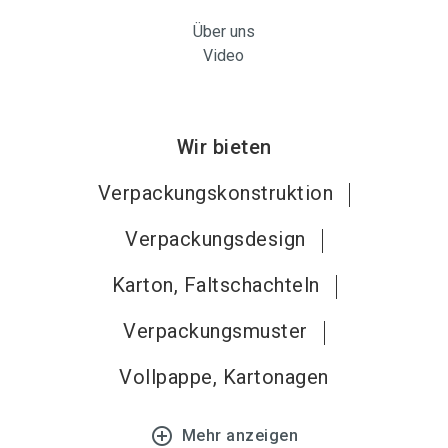
Über uns
Video
Wir bieten
Verpackungskonstruktion
Verpackungsdesign
Karton, Faltschachteln
Verpackungsmuster
Vollpappe, Kartonagen
add_circle_outline
Mehr anzeigen