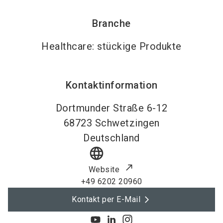
Branche
Healthcare: stückige Produkte
Kontaktinformation
Dortmunder Straße 6-12
68723
Schwetzingen
Deutschland
language
Website
+49 6202 20960
Kontakt per E-Mail