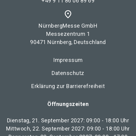
+49 9 11 86 06 89 69
place
NürnbergMesse GmbH
Messezentrum 1
90471 Nürnberg, Deutschland
Impressum
Datenschutz
Erklärung zur Barrierefreiheit
Öffnungszeiten
Dienstag, 21. September 2027: 09:00 - 18:00 Uhr
Mittwoch, 22. September 2027: 09:00 - 18:00 Uhr