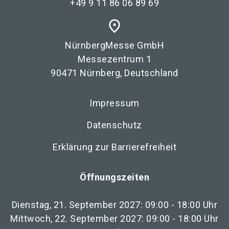
+49 9 11 86 06 89 69
place
NürnbergMesse GmbH
Messezentrum 1
90471 Nürnberg, Deutschland
Impressum
Datenschutz
Erklärung zur Barrierefreiheit
Öffnungszeiten
Dienstag, 21. September 2027: 09:00 - 18:00 Uhr
Mittwoch, 22. September 2027: 09:00 - 18:00 Uhr