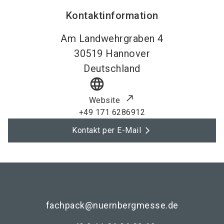
Kontaktinformation
Am Landwehrgraben 4
30519
Hannover
Deutschland
language
Website
+49 171 6286912
Kontakt per E-Mail
fachpack@nuernbergmesse.de