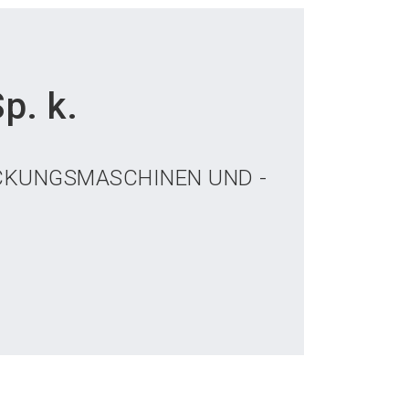
p. k.
CKUNGSMASCHINEN UND -