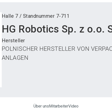
Halle
7
/
Standnummer
7-711
HG Robotics Sp. z o.o. S
Hersteller
POLNISCHER HERSTELLER VON VERPA
ANLAGEN
Über uns
Mitarbeiter
Video