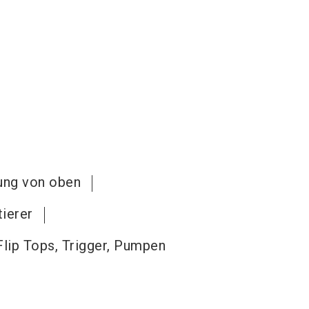
rung von oben
ierer
lip Tops, Trigger, Pumpen