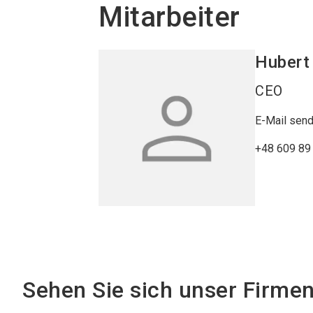
Mitarbeiter
Huber
CEO
E-Mail sen
+48 609 89
Sehen Sie sich unser Firme