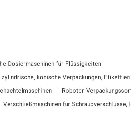
sche Dosiermaschinen für Flüssigkeiten
& zylindrische, konische Verpackungen, Etikettie
ltschachtelmaschinen
Roboter-Verpackungssort
Verschließmaschinen für Schraubverschlüsse, F