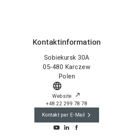
Kontaktinformation
Sobiekursk 30A
05-480
Karczew
Polen
language
Website
+48 22 299 78 78
Kontakt per E-Mail