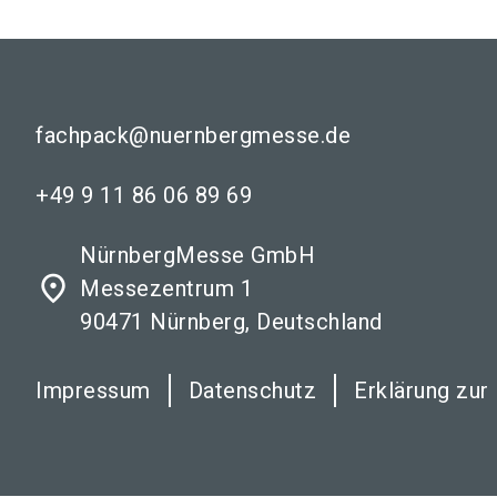
fachpack@nuernbergmesse.de
+49 9 11 86 06 89 69
NürnbergMesse GmbH
place
Messezentrum 1
90471 Nürnberg, Deutschland
Impressum
Datenschutz
Erklärung zur 