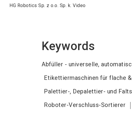
HG Robotics Sp. z o.o. Sp. k. Video
Keywords
Abfüller - universelle, automati
Etikettiermaschinen für flache 
Palettier-, Depalettier- und Fa
Roboter-Verschluss-Sortierer