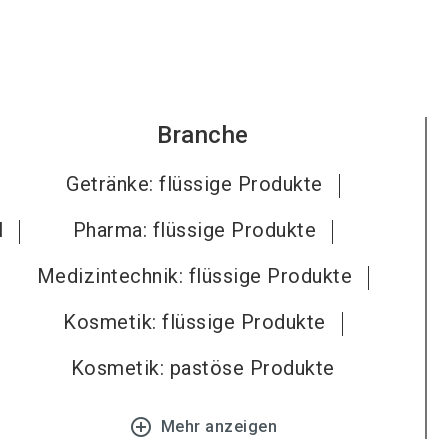
Branche
Getränke: flüssige Produkte
l
Pharma: flüssige Produkte
Medizintechnik: flüssige Produkte
Kosmetik: flüssige Produkte
Kosmetik: pastöse Produkte
add_circle_outline
Mehr anzeigen