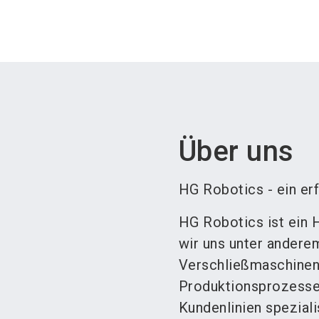
Über uns
HG Robotics - ein er
HG Robotics ist ein 
wir uns unter anderem
Verschließmaschinen
Produktionsprozessen
Kundenlinien speziali