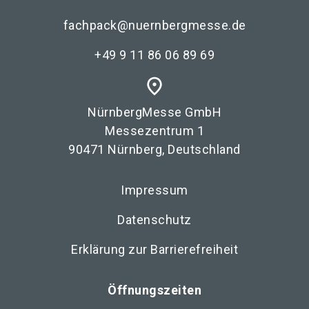
fachpack@nuernbergmesse.de
+49 9 11 86 06 89 69
place
NürnbergMesse GmbH
Messezentrum 1
90471 Nürnberg, Deutschland
Impressum
Datenschutz
Erklärung zur Barrierefreiheit
Öffnungszeiten