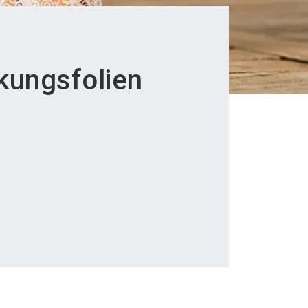
kungsfolien