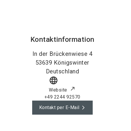
Kontaktinformation
In der Brückenwiese 4
53639
Königswinter
Deutschland
language
Website
+49 2244 92570
Kontakt per E-Mail