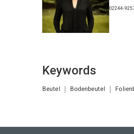
02244-925
Keywords
Beutel
Bodenbeutel
Folien