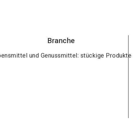
Branche
ensmittel und Genussmittel: stückige Produkte