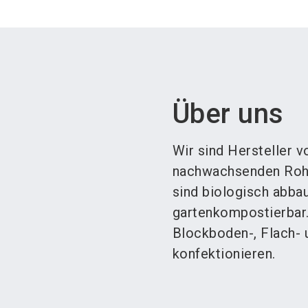
Über uns
Wir sind Hersteller 
nachwachsenden Rohs
sind biologisch abbau
gartenkompostierbar.
Blockboden-, Flach- 
konfektionieren.