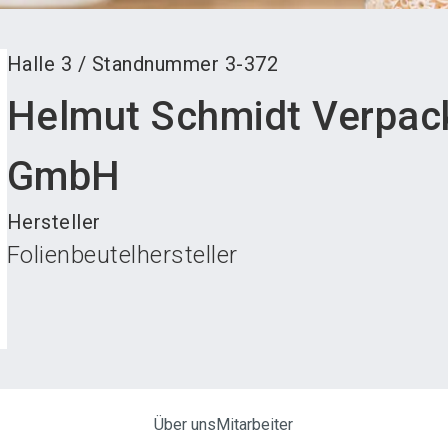
Halle
3
/
Standnummer
3-372
Helmut Schmidt Verpac
GmbH
Hersteller
Folienbeutelhersteller
Über uns
Mitarbeiter