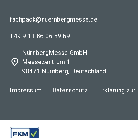
fachpack@nuernbergmesse.de
+49 9 11 86 06 89 69
NürnbergMesse GmbH
place
Messezentrum 1
90471 Nürnberg, Deutschland
Impressum
Datenschutz
Erklärung zur 