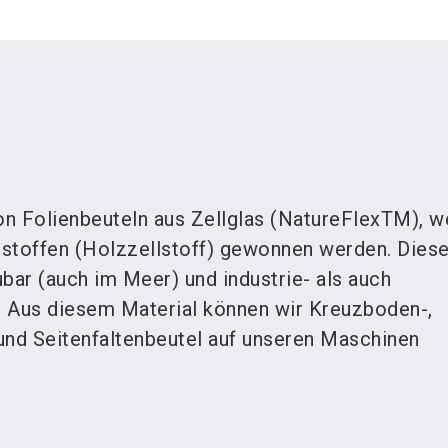
von Folienbeuteln aus Zellglas (NatureFlexTM), w
toffen (Holzzellstoff) gewonnen werden. Diese
bar (auch im Meer) und industrie- als auch
 Aus diesem Material können wir Kreuzboden-,
und Seitenfaltenbeutel auf unseren Maschinen