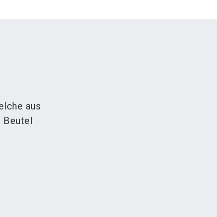
elche aus
 Beutel