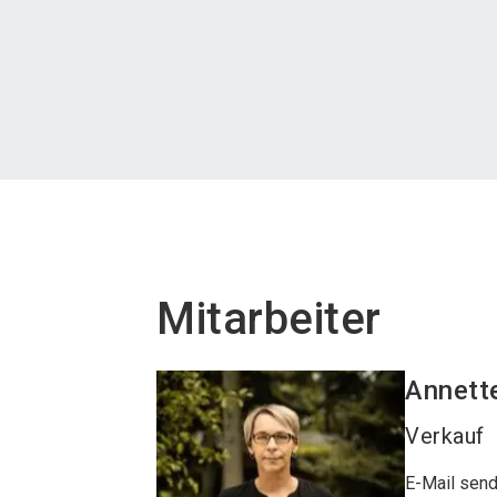
Mitarbeiter
Annett
Verkauf
E-Mail sen