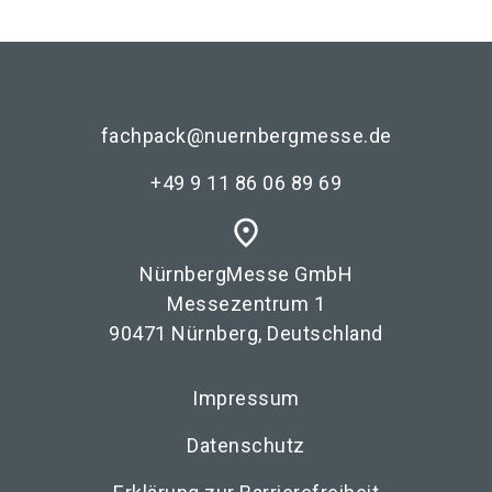
fachpack@nuernbergmesse.de
+49 9 11 86 06 89 69
place
NürnbergMesse GmbH
Messezentrum 1
90471 Nürnberg, Deutschland
Impressum
Datenschutz