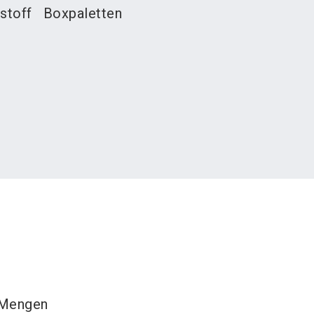
stoff
Boxpaletten
r Mengen