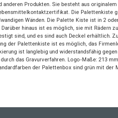
 anderen Produkten. Sie besteht aus originale
bensmittelkontaktzertifikat. Die Palettenkiste g
lwandigen Wänden. Die Palette Kiste ist in 2 ode
. Darüber hinaus ist es möglich, sie mit Rädern zu
stigt sind, und es sind auch Deckel erhältlich. Z
rung der Palettenkiste ist es möglich, das Firmen
kierung ist langlebig und widerstandsfähig gege
lt durch das Gravurverfahren. Logo-Maße: 213 mm
ndardfarben der Palettenbox sind grün mit der M