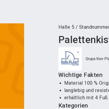
Aus
Halle
5
/
Standnumme
Palettenki
Grupa Kon-Pla
Wichtige Fakten
Material 100 % Ori
langlebig und resis
erhältlich mit 4 Fuß
Kategorien