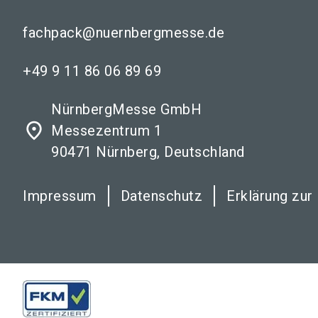
fachpack@nuernbergmesse.de
+49 9 11 86 06 89 69
NürnbergMesse GmbH
place
Messezentrum 1
90471 Nürnberg, Deutschland
Impressum
Datenschutz
Erklärung zur 