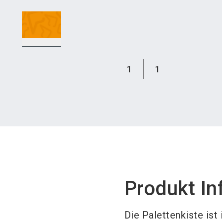
1
1
Produkt In
Die Palettenkiste ist