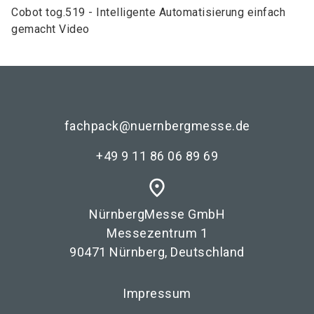
Cobot tog.519 - Intelligente Automatisierung einfach
gemacht Video
fachpack@nuernbergmesse.de
+49 9 11 86 06 89 69
place
NürnbergMesse GmbH
Messezentrum 1
90471 Nürnberg, Deutschland
Impressum