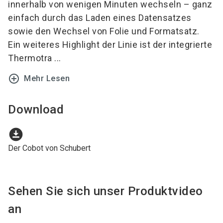
innerhalb von wenigen Minuten wechseln – ganz
einfach durch das Laden eines Datensatzes
sowie den Wechsel von Folie und Formatsatz.
Ein weiteres Highlight der Linie ist der integrierte
Thermotra ...
add_circle_outline
Mehr Lesen
Download
download_for_offline
Der Cobot von Schubert
Sehen Sie sich unser Produktvideo
an