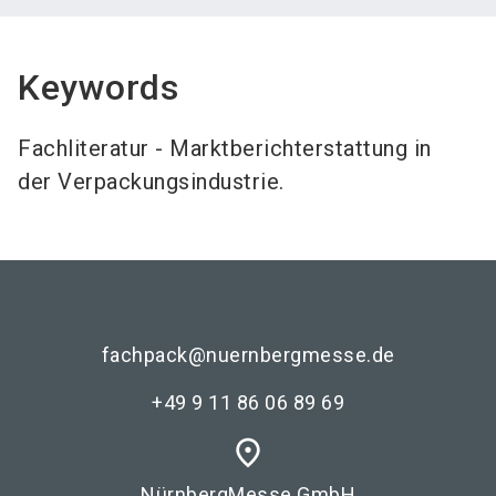
Keywords
Fachliteratur - Marktberichterstattung in
der Verpackungsindustrie.
fachpack@nuernbergmesse.de
+49 9 11 86 06 89 69
place
NürnbergMesse GmbH