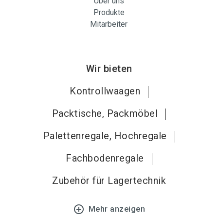
Über uns
Produkte
Mitarbeiter
Wir bieten
Kontrollwaagen
Packtische, Packmöbel
Palettenregale, Hochregale
Fachbodenregale
Zubehör für Lagertechnik
add_circle_outline
Mehr anzeigen