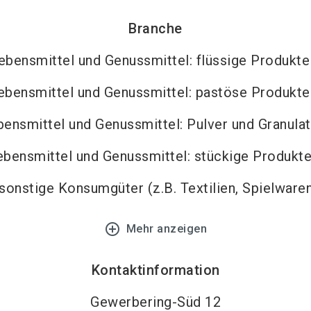
Branche
ebensmittel und Genussmittel: flüssige Produkte
ebensmittel und Genussmittel: pastöse Produkte
bensmittel und Genussmittel: Pulver und Granula
ebensmittel und Genussmittel: stückige Produkt
sonstige Konsumgüter (z.B. Textilien, Spielware
add_circle_outline
Mehr anzeigen
Kontaktinformation
Gewerbering-Süd 12