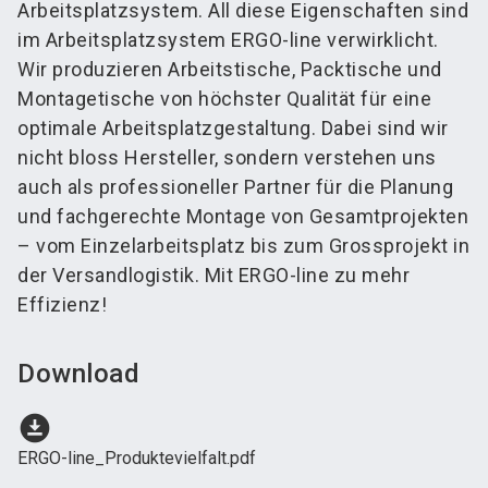
Arbeitsplatzsystem. All diese Eigenschaften sind
im Arbeitsplatzsystem ERGO-line verwirklicht.
Wir produzieren Arbeitstische, Packtische und
Montagetische von höchster Qualität für eine
optimale Arbeitsplatzgestaltung. Dabei sind wir
nicht bloss Hersteller, sondern verstehen uns
auch als professioneller Partner für die Planung
und fachgerechte Montage von Gesamtprojekten
– vom Einzelarbeitsplatz bis zum Grossprojekt in
der Versandlogistik. Mit ERGO-line zu mehr
Effizienz!
Download
download_for_offline
ERGO-line_Produktevielfalt.pdf