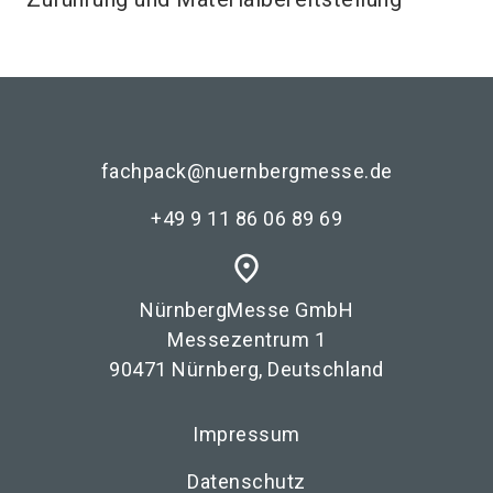
fachpack@nuernbergmesse.de
+49 9 11 86 06 89 69
place
NürnbergMesse GmbH
Messezentrum 1
90471 Nürnberg, Deutschland
Impressum
Datenschutz