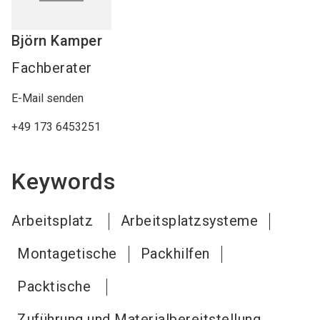
Björn
Kamper
Fachberater
E-Mail senden
+49 173 6453251
Keywords
Arbeitsplatz
Arbeitsplatzsysteme
Montagetische
Packhilfen
Packtische
Zuführung und Materialbereitstellung