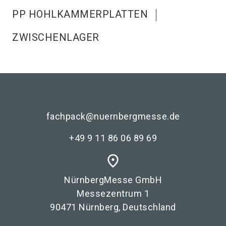
PP HOHLKAMMERPLATTEN
ZWISCHENLAGER
fachpack@nuernbergmesse.de
+49 9 11 86 06 89 69
place
NürnbergMesse GmbH
Messezentrum 1
90471 Nürnberg, Deutschland