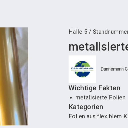
Aus
Halle
5
/
Standnumme
metalisiert
Dannemann Gl
Wichtige Fakten
metalisierte Folien
Kategorien
Folien aus flexiblem K