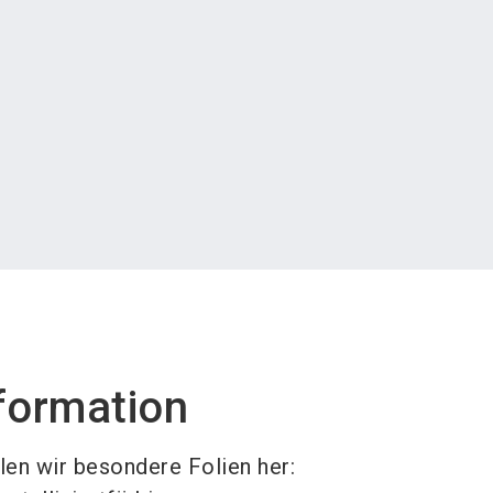
formation
llen wir besondere Folien her: