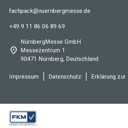
fachpack@nuernbergmesse.de
+49 9 11 86 06 89 69
NürnbergMesse GmbH
place
Messezentrum 1
90471 Nürnberg, Deutschland
Impressum
Datenschutz
Erklärung zur 