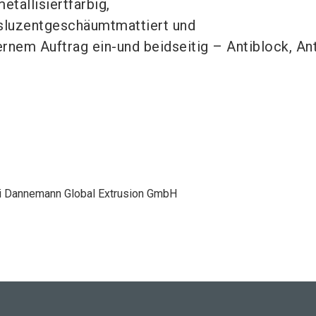
etallisiertfärbig,
sluzentgeschäumtmattiert und
ernem Auftrag ein-und beidseitig – Antiblock, An
ei Dannemann Global Extrusion GmbH