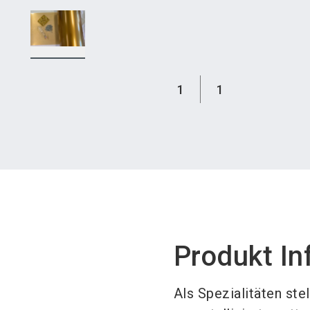
1
1
Produkt In
Als Spezialitäten ste