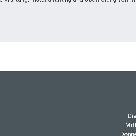
Di
Mit
Donne