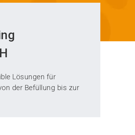
ing
bH
ble Lösungen für
on der Befüllung bis zur