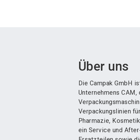
Über uns
Die Campak GmbH ist
Unternehmens CAM, de
Verpackungsmaschine
Verpackungslinien für
Pharmazie, Kosmetik
ein Service und After
Ersatzteilen sowie d