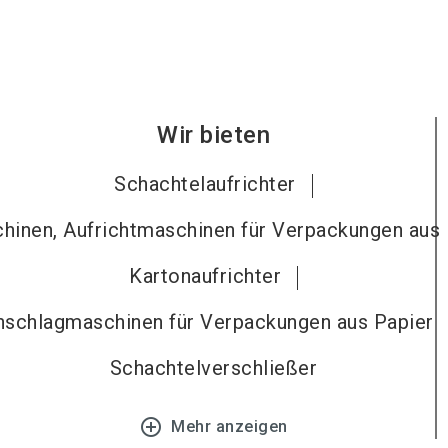
Wir bieten
Schachtelaufrichter
inen, Aufrichtmaschinen für Verpackungen aus 
Kartonaufrichter
nschlagmaschinen für Verpackungen aus Papier
Schachtelverschließer
add_circle_outline
Mehr anzeigen