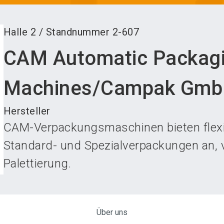
Halle
2
/
Standnummer
2-607
CAM Automatic Packag
Machines/Campak Gm
Hersteller
CAM-Verpackungsmaschinen bieten flexi
Standard- und Spezialverpackungen an, v
Palettierung.
Über uns