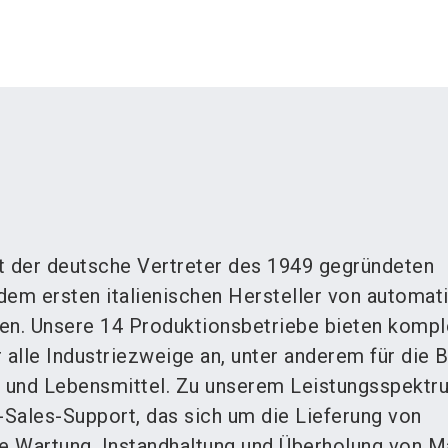
 der deutsche Vertreter des 1949 gegründeten
m ersten italienischen Hersteller von automat
n. Unsere 14 Produktionsbetriebe bieten kompl
 alle Industriezweige an, unter anderem für die 
 und Lebensmittel. Zu unserem Leistungsspektr
-Sales-Support, das sich um die Lieferung von
ie Wartung, Instandhaltung und Überholung von 