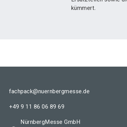
kümmert.
fachpack@nuernbergmesse.de
+49 9 11 86 06 89 69
NürnbergMesse GmbH