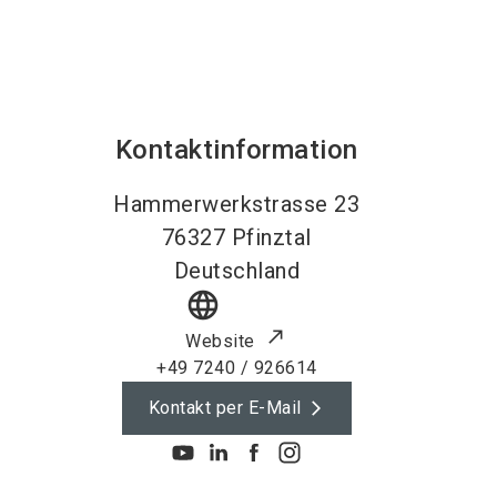
Kontaktinformation
Hammerwerkstrasse 23
76327
Pfinztal
Deutschland
language
Website
+49 7240 / 926614
Kontakt per E-Mail