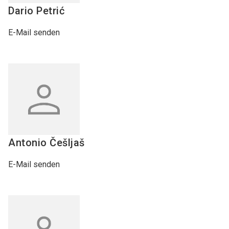
Dario
Petrić
E-Mail senden
Antonio
Češljaš
E-Mail senden