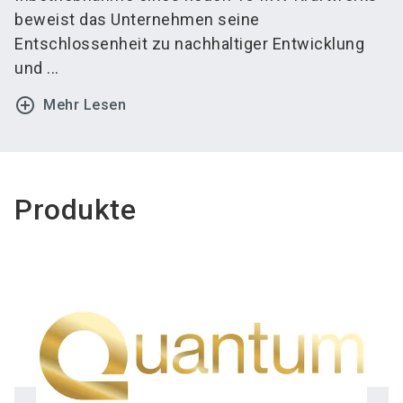
beweist das Unternehmen seine
Entschlossenheit zu nachhaltiger Entwicklung
und ...
add_circle_outline
Mehr Lesen
Produkte