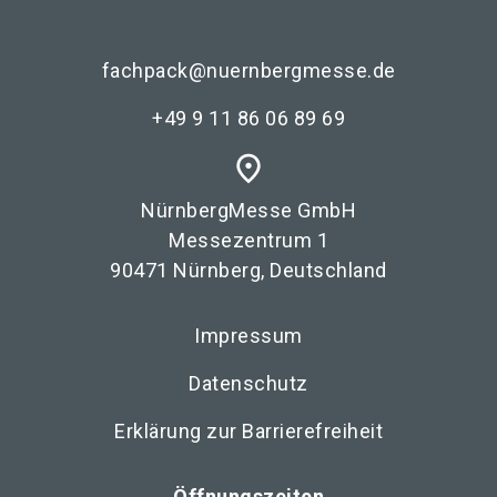
fachpack@nuernbergmesse.de
+49 9 11 86 06 89 69
place
NürnbergMesse GmbH
Messezentrum 1
90471 Nürnberg, Deutschland
Impressum
Datenschutz
Erklärung zur Barrierefreiheit
Öffnungszeiten