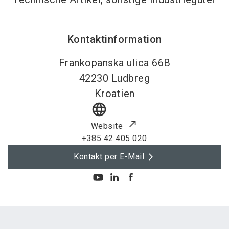
Kontaktinformation
Frankopanska ulica 66B
42230
Ludbreg
Kroatien
language
Website
+385 42 405 020
Kontakt per E-Mail