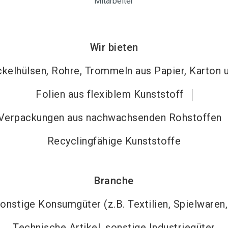
Mitarbeiter
Wir bieten
ckelhülsen, Rohre, Trommeln aus Papier, Karton
Folien aus flexiblem Kunststoff
Verpackungen aus nachwachsenden Rohstoffen
Recyclingfähige Kunststoffe
Branche
onstige Konsumgüter (z.B. Textilien, Spielwaren
Technische Artikel, sonstige Industriegüter