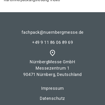
fachpack@nuernbergmesse.de
+49 9 11 86 06 89 69
place
NürnbergMesse GmbH
Messezentrum 1
90471 Nürnberg, Deutschland
Impressum
Datenschutz