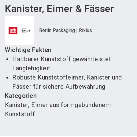
Kanister, Eimer & Fässer
Berlin Packaging | Rixius
Wichtige Fakten
Haltbarer Kunststoff gewährleistet
Langlebigkeit
Robuste Kunststoffeimer, Kanister und
Fässer für sichere Aufbewahrung
Kategorien
Kanister, Eimer aus formgebundenem
Kunststoff