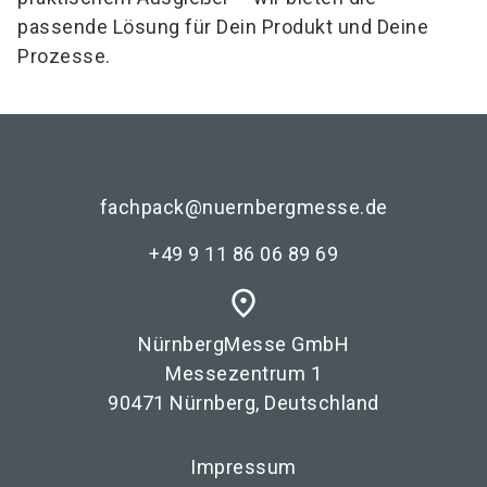
passende Lösung für Dein Produkt und Deine
Prozesse.
fachpack@nuernbergmesse.de
+49 9 11 86 06 89 69
place
NürnbergMesse GmbH
Messezentrum 1
90471 Nürnberg, Deutschland
Impressum