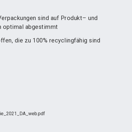
Verpackungen sind auf Produkt– und
 optimal abgestimmt
ffen, die zu 100% recyclingfähig sind
rie_2021_DA_web.pdf