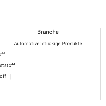
Branche
Automotive: stückige Produkte
off
ststoff
off