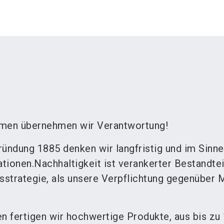
hmen übernehmen wir Verantwortung!
ründung 1885 denken wir langfristig und im Sinne
ionen.Nachhaltigkeit ist verankerter Bestandteil
strategie, als unsere Verpflichtung gegenüber
en fertigen wir hochwertige Produkte, aus bis zu