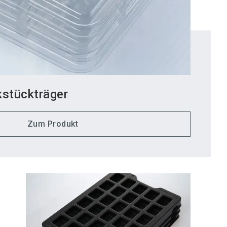
kstückträger
Zum Produkt