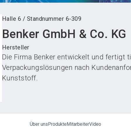
Halle
6
/
Standnummer
6-309
Benker GmbH & Co. KG
Hersteller
Die Firma Benker entwickelt und fertigt 
Verpackungslösungen nach Kundenanfor
Kunststoff.
Über uns
Produkte
Mitarbeiter
Video