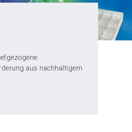
tiefgezogene
derung aus nachhaltigem