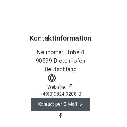
Kontaktinformation
Neudorfer Höhe 4
90599
Dietenhofen
Deutschland
language
Website
+49(0)9824 9208-0
Kontakt per E-Mail