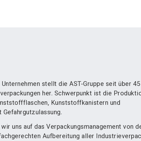
s Unternehmen stellt die AST-Gruppe seit über 45
verpackungen her. Schwerpunkt ist die Produkti
nststoffflaschen, Kunststoffkanistern und
t Gefahrgutzulassung.
n wir uns auf das Verpackungsmanagement von d
 fachgerechten Aufbereitung aller Industrieverp