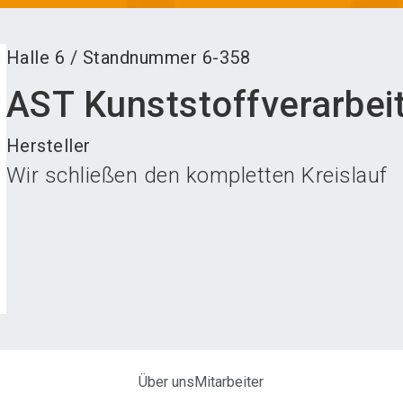
Halle
6
/
Standnummer
6-358
AST Kunststoffverarbe
Hersteller
Wir schließen den kompletten Kreislauf
Über uns
Mitarbeiter