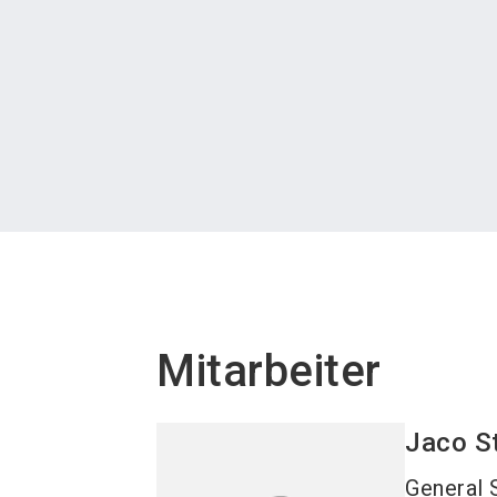
Mitarbeiter
Jaco
S
General 