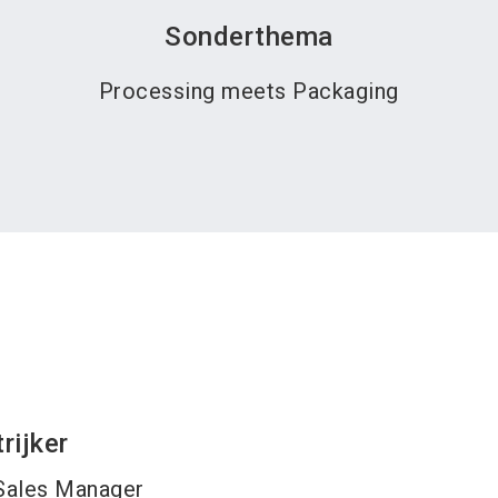
Sonderthema
Processing meets Packaging
trijker
Sales Manager