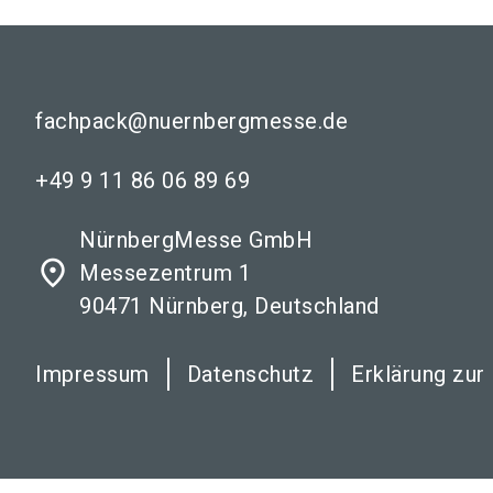
fachpack@nuernbergmesse.de
+49 9 11 86 06 89 69
NürnbergMesse GmbH
place
Messezentrum 1
90471 Nürnberg, Deutschland
Impressum
Datenschutz
Erklärung zur 