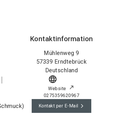
Kontaktinformation
Mühlenweg 9
57339
Erndtebrück
Deutschland
language
Website
0275359620967
 Schmuck)
Kontakt per E-Mail