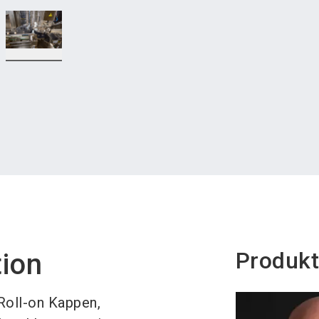
Produkt
tion
Roll-on Kappen,