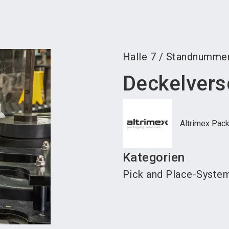
Aus
Halle
7
/
Standnumme
Deckelvers
Altrimex Pack
Kategorien
Pick and Place-Syste