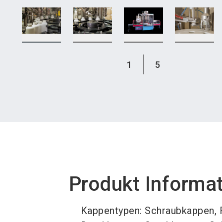
1
5
Produkt Informa
Kappentypen: Schraubkappen, 