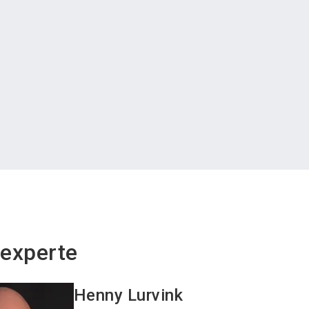
experte
Henny
Lurvink