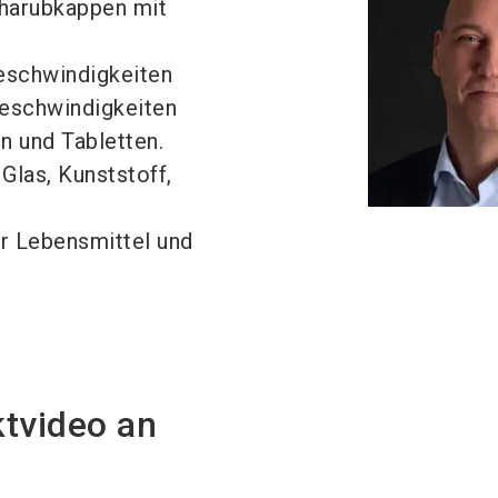
harubkappen mit
eschwindigkeiten
Geschwindigkeiten
n und Tabletten.
Glas, Kunststoff,
ür Lebensmittel und
ktvideo an