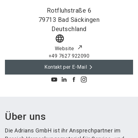
Rotfluhstraße 6
79713
Bad Säckingen
Deutschland
language
Website
+49 7627 922090
Kontakt per E-Mail
Über uns
Die Adrians GmbH ist ihr Ansprechpartner im