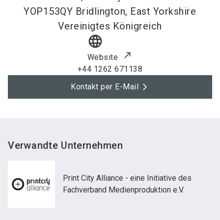
YOP153QY
Bridlington, East Yorkshire
Vereinigtes Königreich
language
Website
+44 1262 671138
Kontakt per E-Mail
Verwandte Unternehmen
Print City Alliance - eine Initiative des
Fachverband Medienproduktion e.V.