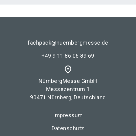
fachpack@nuernbergmesse.de
+49 9 11 86 06 89 69
place
NürnbergMesse GmbH
Messezentrum 1
90471 Nürnberg, Deutschland
Impressum
Datenschutz