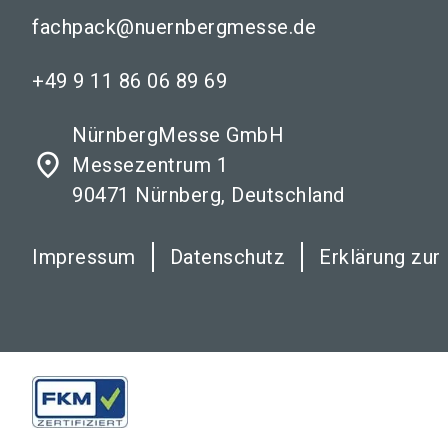
fachpack@nuernbergmesse.de
+49 9 11 86 06 89 69
NürnbergMesse GmbH
place
Messezentrum 1
90471 Nürnberg, Deutschland
Impressum
Datenschutz
Erklärung zur 