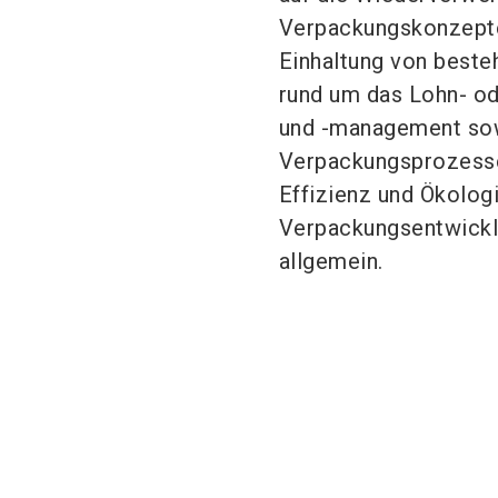
Verpackungskonzepte
Einhaltung von beste
rund um das Lohn- od
und -management sow
Verpackungsprozesse
Effizienz und Ökolog
Verpackungsentwicklu
allgemein.