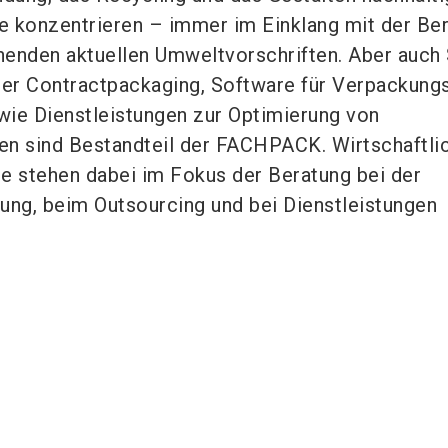
 konzentrieren – immer im Einklang mit der Ber
henden aktuellen Umweltvorschriften. Aber auch
er Contractpackaging, Software für Verpackung
ie Dienstleistungen zur Optimierung von
n sind Bestandteil der FACHPACK. Wirtschaftli
ie stehen dabei im Fokus der Beratung bei der
ng, beim Outsourcing und bei Dienstleistungen