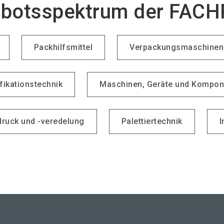
botsspektrum der FAC
Packhilfsmittel
Verpackungsmaschinen 
ifikationstechnik
Maschinen, Geräte und Kompone
ruck und -veredelung
Palettiertechnik
I