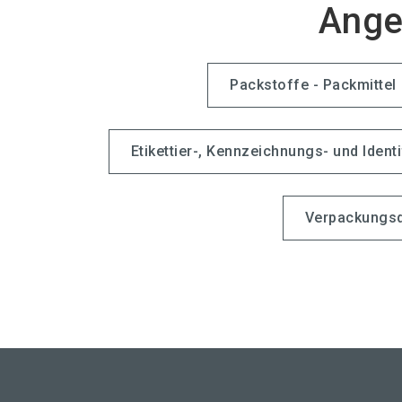
Ange
Packstoffe - Packmittel
Etikettier-, Kennzeichnungs- und Ident
Verpackungsd