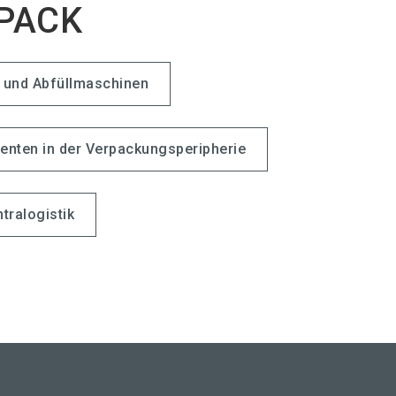
HPACK
und Abfüllmaschinen
nten in der Verpackungsperipherie
ntralogistik