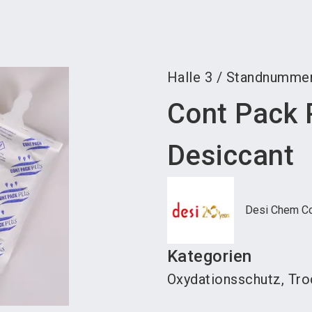
Aus
Halle
3
/
Standnumme
Cont Pack 
Desiccant
Desi Chem Co
Kategorien
Oxydationsschutz, Tro