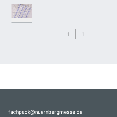
1
1
fachpack@nuernbergmesse.de