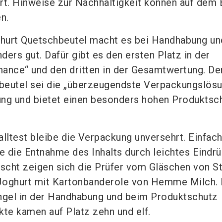
rt. Hinweise zur Nachhaltigkeit können auf dem
n.
hurt Quetschbeutel macht es bei Handhabung un
ers gut. Dafür gibt es den ersten Platz in der
ance“ und den dritten in der Gesamtwertung. De
beutel sei die „überzeugendste Verpackungslös
ng und bietet einen besonders hohen Produktsch
lltest bleibe die Verpackung unversehrt. Einfach
 die Entnahme des Inhalts durch leichtes Eindr
uscht zeigen sich die Prüfer vom Gläschen von S
Joghurt mit Kartonbanderole von Hemme Milch. 
gel in der Handhabung und beim Produktschutz
kte kamen auf Platz zehn und elf.