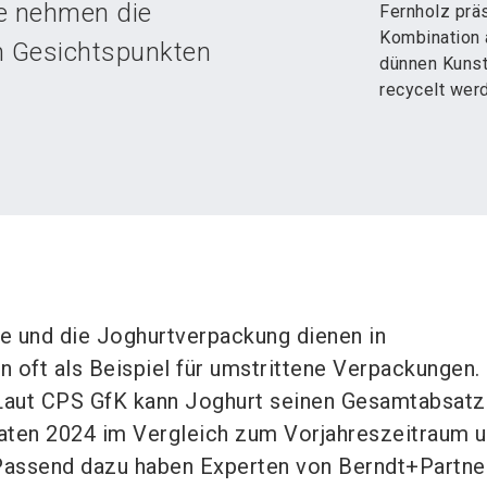
ie nehmen die
Fernholz prä
Kombination 
n Gesichtspunkten
dünnen Kunsts
recycelt wer
ie und die Joghurtverpackung dienen in
 oft als Beispiel für umstrittene Verpackungen.
Laut CPS GfK kann Joghurt seinen Gesamtabsatz
aten 2024 im Vergleich zum Vorjahreszeitraum 
 Passend dazu haben Experten von Berndt+Partne