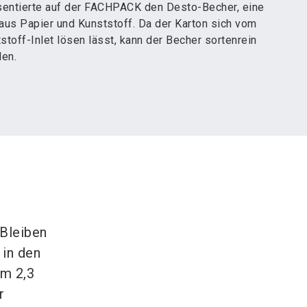
sentierte auf der FACHPACK den Desto-Becher, eine
aus Papier und Kunststoff. Da der Karton sich vom
toff-Inlet lösen lässt, kann der Becher sortenrein
den.
 Bleiben
 in den
um 2,3
r