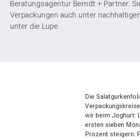
Beratungsagentur Berndt + Partner. S
Verpackungen auch unter nachhaltige
unter die Lupe.
Die Salatgurkenfol
Verpackungskreisen
wir beim Joghurt: 
ersten sieben Mon
Prozent steigern.