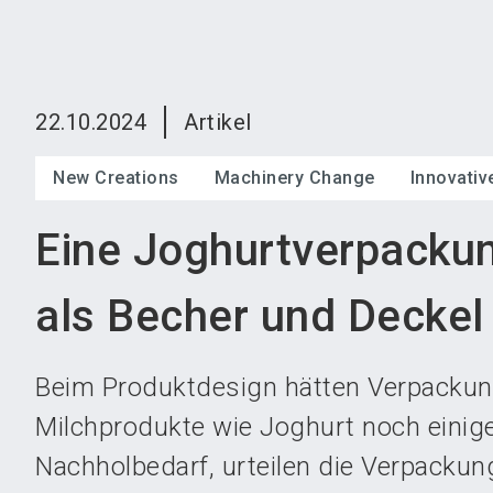
22.10.2024
Artikel
New Creations
Machinery Change
Innovati
Eine Joghurtverpackun
als Becher und Deckel
Beim Produktdesign hätten Verpackun
Milchprodukte wie Joghurt noch einig
Nachholbedarf, urteilen die Verpacku