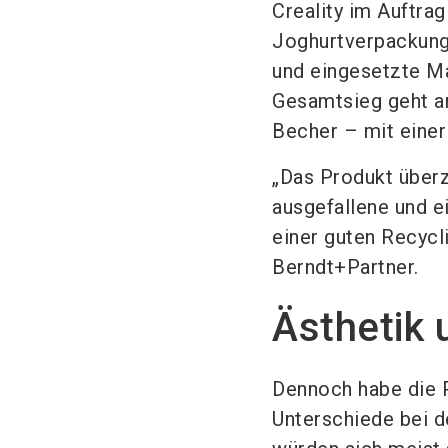
Creality im Auftra
Joghurtverpackung
und eingesetzte Ma
Gesamtsieg geht a
Becher – mit einer 
„Das Produkt überz
ausgefallene und 
einer guten Recycli
Berndt+Partner.
Ästhetik 
Dennoch habe die 
Unterschiede bei