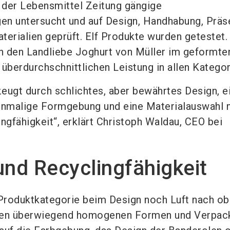
g der Lebensmittel Zeitung gängige
en untersucht und auf Design, Handhabung, Präs
terialien geprüft. Elf Produkte wurden getestet.
n den Landliebe Joghurt von Müller im geformte
überdurchschnittlichen Leistung in allen Kategor
eugt durch schlichtes, aber bewährtes Design, e
einmalige Formgebung und eine Materialauswahl 
ngfähigkeit“, erklärt Christoph Waldau, CEO bei
und Recyclingfähigkeit
Produktkategorie beim Design noch Luft nach ob
 den überwiegend homogenen Formen und Verpac