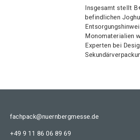
Insgesamt stellt B
befindlichen Joghu
Entsorgungshinweis
Monomaterialien w
Experten bei Desig
Sekundärverpackun
fachpack@nuernbergmesse.de
+49 9 11 86 06 89 69