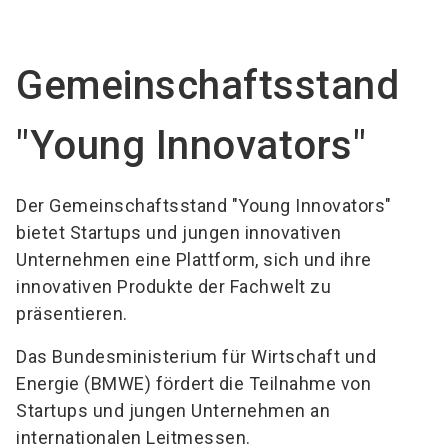
Austeller werden
News abonnieren
Gemeinschaftsstand
search
"Young Innovators"
Der Gemeinschaftsstand "Young Innovators"
bietet Startups und jungen innovativen
Unternehmen eine Plattform, sich und ihre
innovativen Produkte der Fachwelt zu
präsentieren.
Das Bundesministerium für Wirtschaft und
Energie (BMWE) fördert die Teilnahme von
Startups und jungen Unternehmen an
internationalen Leitmessen.