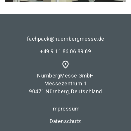
fachpack@nuernbergmesse.de
+49 9 11 86 06 89 69
place
NürnbergMesse GmbH
Messezentrum 1
90471 Nürnberg, Deutschland
Impressum
Datenschutz