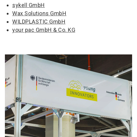
sykell GmbH
Wax Solutions GmbH
WILDPLASTIC GmbH
your pac GmbH & Co. KG