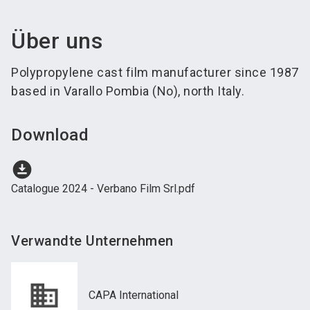
Über uns
Polypropylene cast film manufacturer since 1987
based in Varallo Pombia (No), north Italy.
Download
download_for_offline
Catalogue 2024 - Verbano Film Srl.pdf
Verwandte Unternehmen
CAPA International