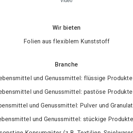
Video
Wir bieten
Folien aus flexiblem Kunststoff
Branche
ebensmittel und Genussmittel: flüssige Produkte
ebensmittel und Genussmittel: pastöse Produkte
bensmittel und Genussmittel: Pulver und Granula
ebensmittel und Genussmittel: stückige Produkt
sonstige Konsumgüter (z.B. Textilien, Spielware