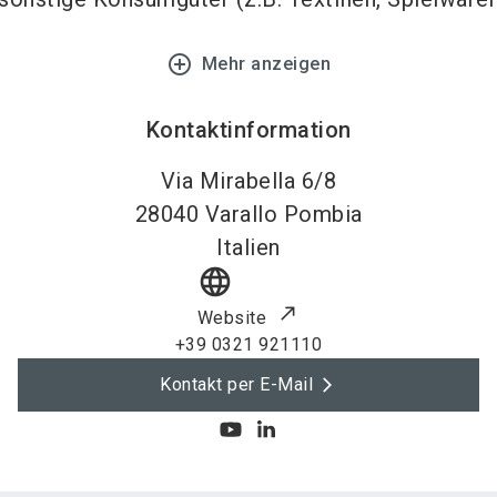
add_circle_outline
Mehr anzeigen
Kontaktinformation
Via Mirabella 6/8
28040
Varallo Pombia
Italien
language
Website
+39 0321 921110
Kontakt per E-Mail