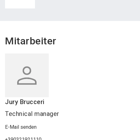
Mitarbeiter
Jury
Brucceri
Technical manager
E-Mail senden
+390321921110