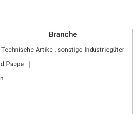
Branche
Technische Artikel, sonstige Industriegüter
nd Pappe
en