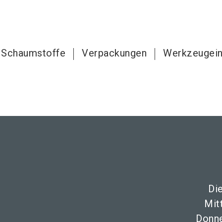
Schaumstoffe
Verpackungen
Werkzeugein
Di
Mit
Donne