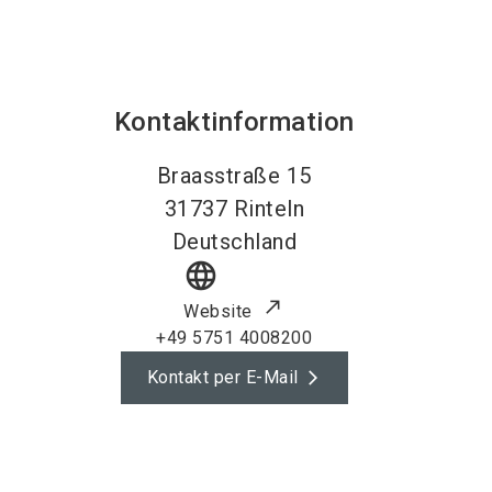
Kontaktinformation
Braasstraße 15
31737
Rinteln
Deutschland
language
Website
+49 5751 4008200
Kontakt per E-Mail