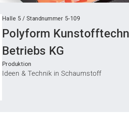
Halle
5
/
Standnummer
5-109
Polyform Kunstofftech
Betriebs KG
Produktion
Ideen & Technik in Schaumstoff