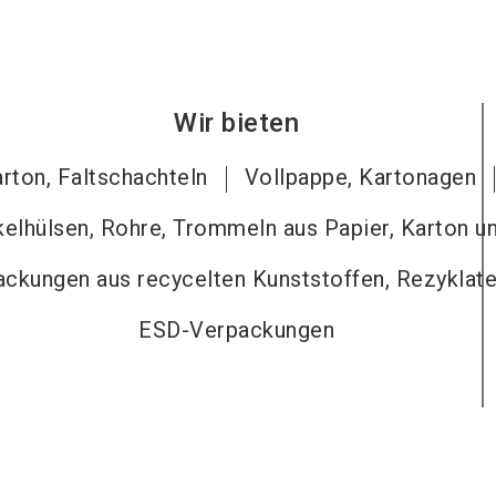
Wir bieten
rton, Faltschachteln
Vollpappe, Kartonagen
kelhülsen, Rohre, Trommeln aus Papier, Karton u
ckungen aus recycelten Kunststoffen, Rezyklat
ESD-Verpackungen