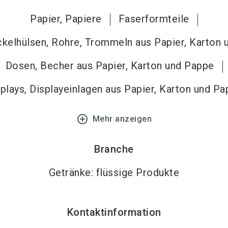
Papier, Papiere
Faserformteile
ckelhülsen, Rohre, Trommeln aus Papier, Karton
Dosen, Becher aus Papier, Karton und Pappe
plays, Displayeinlagen aus Papier, Karton und P
add_circle_outline
Mehr anzeigen
Branche
Getränke: flüssige Produkte
Kontaktinformation