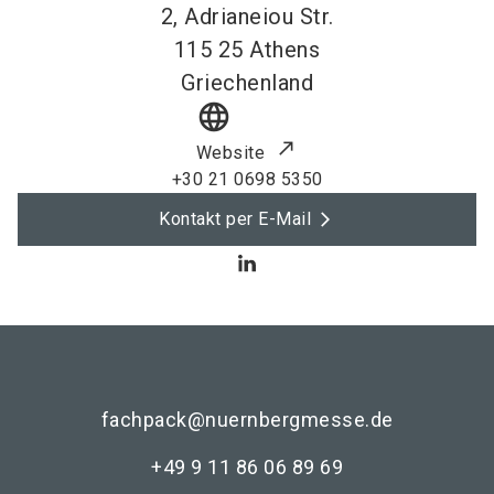
2, Adrianeiou Str.
115 25
Athens
Griechenland
language
Website
+30 21 0698 5350
Kontakt per E-Mail
fachpack@nuernbergmesse.de
+49 9 11 86 06 89 69