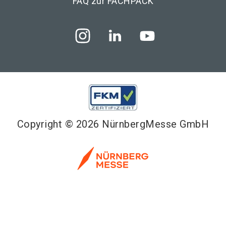
FAQ zur FACHPACK
Copyright © 2026 NürnbergMesse GmbH